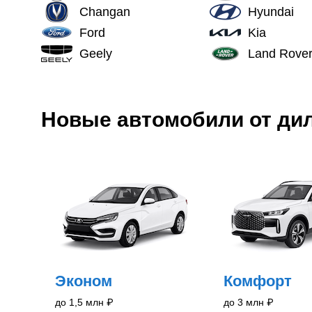
Changan
Hyundai
Ford
Kia
Geely
Land Rove
Новые
автомобили
от ди
Эконом
Комфорт
до 1,5 млн
₽
до 3 млн
₽