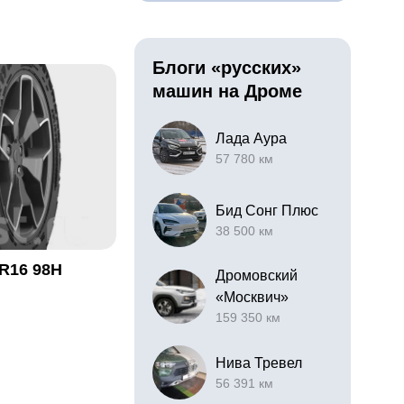
Блоги «русских»
машин на Дроме
Лада Аура
57 780 км
Бид Сонг Плюс
38 500 км
 R16 98H
Дромовский
«Москвич»
159 350 км
Нива Тревел
56 391 км