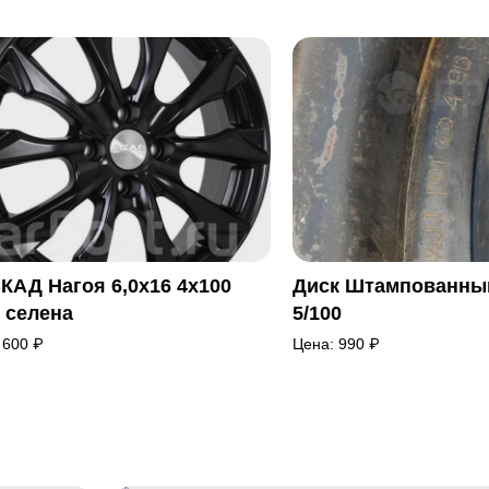
КАД Нагоя 6,0х16 4х100
Диск Штампованный
0 селена
5/100
 600
₽
Цена:
990
₽