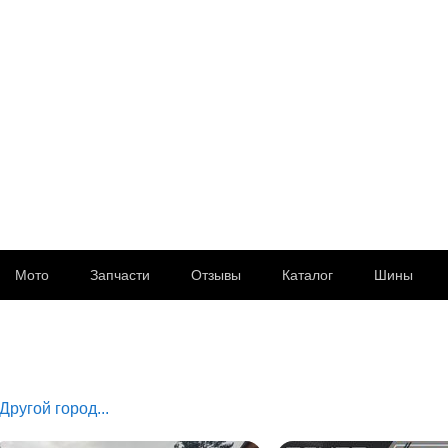
Мото
Запчасти
Отзывы
Каталог
Шины
Другой город...