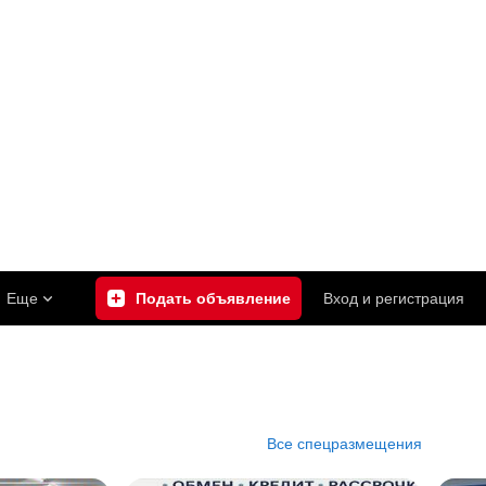
Еще
Подать объявление
Вход
и
регистрация
Все спецразмещения