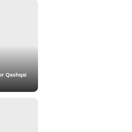
ог Qashqai