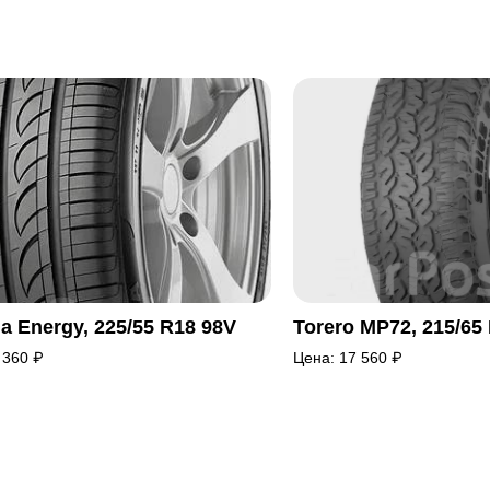
a Energy, 225/55 R18 98V
Torero MP72, 215/65
 360
₽
Цена:
17 560
₽