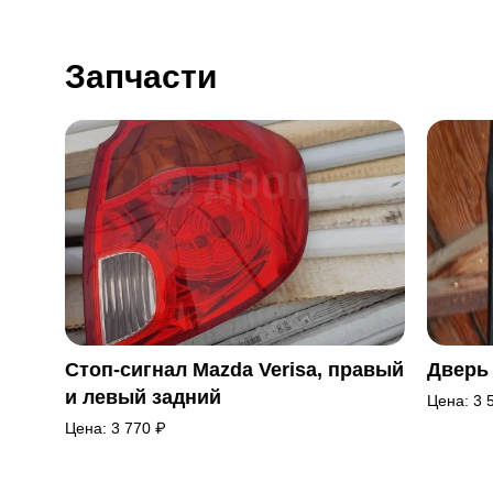
Запчасти
Стоп-сигнал Mazda Verisa, правый
Дверь 
и левый задний
Цена:
3 
Цена:
3 770
₽