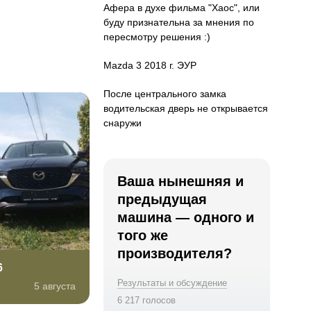
Афера в духе фильма "Хаос", или
буду признательна за мнения по
пересмотру решения :)
Mazda 3 2018 г. ЭУР
После центрального замка
водительская дверь не открывается
снаружи
Ваша нынешняя и
предыдущая
машина — одного и
того же
производителя?
6
Результаты и обсуждение
5 августа
6 217 голосов