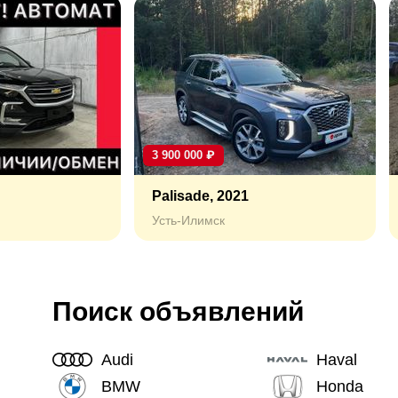
3 900 000
₽
Palisade, 2021
Усть-Илимск
Поиск объявлений
Audi
Haval
BMW
Honda