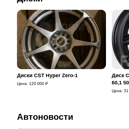
Диски CST Hyper Zero-1
Диск С
60,1 5
Цена:
120 000
₽
Цена:
31
Автоновости