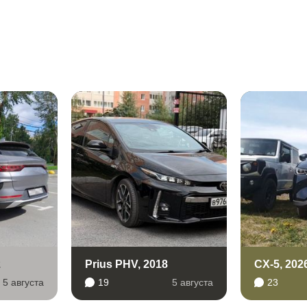
2
Prius PHV, 2018
CX-5, 202
5 августа
19
5 августа
23