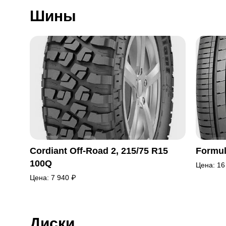
Шины
Cordiant Off-Road 2, 215/75 R15
Formul
100Q
Цена:
16
Цена:
7 940
₽
Диски