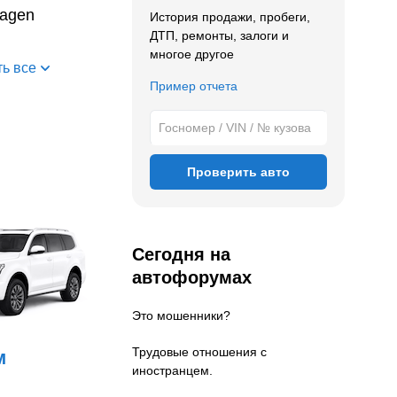
wagen
История продажи, пробеги,
ДТП, ремонты, залоги и
многое другое
ь все
Пример отчета
Проверить авто
Сегодня на
автофорумах
Это мошенники?
Трудовые отношения с
м
иностранцем.