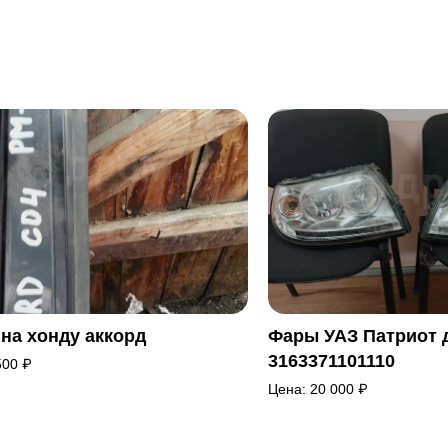
на хонду аккорд
Фары УАЗ Патриот 
3163371101110
500
₽
Цена:
20 000
₽