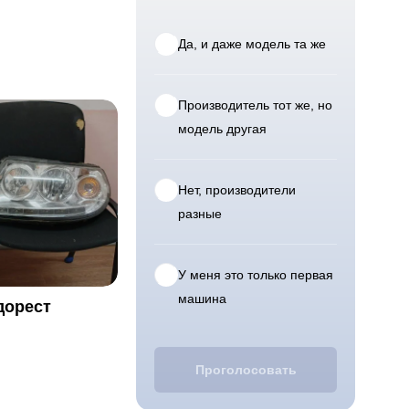
Да, и даже модель та же
Производитель тот же, но
модель другая
Нет, производители
разные
У меня это только первая
машина
дорест
Проголосовать